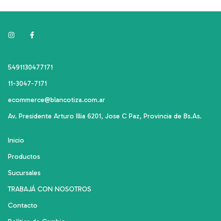
5491130477171
11-3047-7171
ecommerce@blancotiza.com.ar
Av. Presidente Arturo Illia 6201, Jose C Paz, Provincia de Bs.As.
Inicio
Productos
Sucursales
TRABAJÁ CON NOSOTROS
Contacto