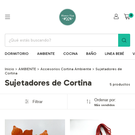
0
DORMITORIO
AMBIENTE
COCINA
BAÑO
LINEA BEBÉ
V
Inicio
>
AMBIENTE
>
Accesorios Cortina Ambiente
>
Sujetadores de
Cortina
Sujetadores de Cortina
5 productos
Ordenar por:
Filtrar
Más vendidos