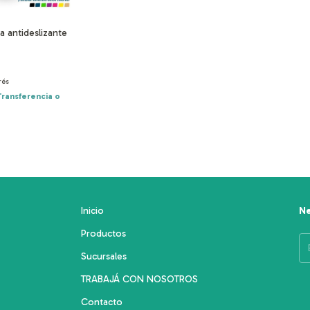
ra antideslizante
rés
Transferencia o
Inicio
Ne
Productos
Sucursales
TRABAJÁ CON NOSOTROS
Contacto