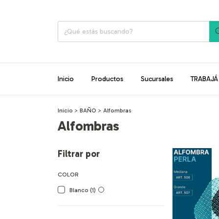
Inicio
Productos
Sucursales
TRABAJ
Inicio
>
BAÑO
>
Alfombras
Alfombras
Filtrar por
COLOR
Blanco (1)