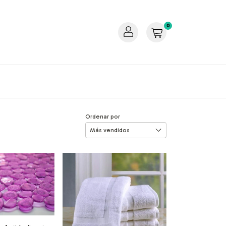
0
Ordenar por