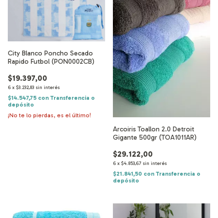
City Blanco Poncho Secado
Rapido Futbol (PON0002CB)
$19.397,00
6
x
$3.232,83
sin interés
$14.547,75
con
Transferencia o
depósito
¡No te lo pierdas, es el último!
Arcoiris Toallon 2.0 Detroit
Gigante 500gr (TOA1011AR)
$29.122,00
6
x
$4.853,67
sin interés
$21.841,50
con
Transferencia o
depósito